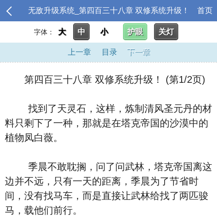
无敌升级系统_第四百三十八章 双修系统升级！
首页
大
中
小
护眼
关灯
字体：
上一章
目录
下一章
第四百三十八章 双修系统升级！ (第1/2页)
找到了天灵石，这样，炼制清风圣元丹的材
料只剩下了一种，那就是在塔克帝国的沙漠中的
植物凤白薇。
季晨不敢耽搁，问了问武林，塔克帝国离这
边并不远，只有一天的距离，季晨为了节省时
间，没有找马车，而是直接让武林给找了两匹骏
马，载他们前行。