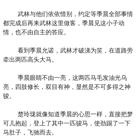
武林与他们依依惜别，约定等季晨全部事情
都完成后再来武林这里做客，季晨见这小子动
情，也不由自主的答应。
看到季晨允诺，武林才破涕为笑，在道路旁
牵出两匹高头大马。
季晨眼睛不由一亮，这两匹马毛发油光乌
亮，四肢修长，双目有神，显然是不可多得之神
骏。
楚玲珑就像知道季晨的心思一样，直接把梦
可儿抱起，登上了其中一匹骏马，使劲踢了一下
马肚子，飞驰而去。