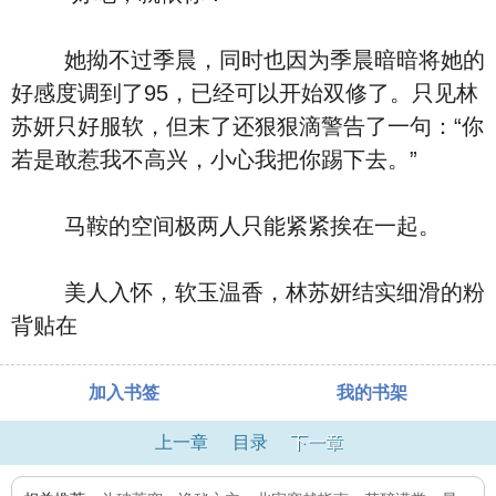
她拗不过季晨，同时也因为季晨暗暗将她的
好感度调到了95，已经可以开始双修了。只见林
苏妍只好服软，但末了还狠狠滴警告了一句：“你
若是敢惹我不高兴，小心我把你踢下去。”
马鞍的空间极两人只能紧紧挨在一起。
美人入怀，软玉温香，林苏妍结实细滑的粉
背贴在
加入书签
我的书架
上一章
目录
下一章