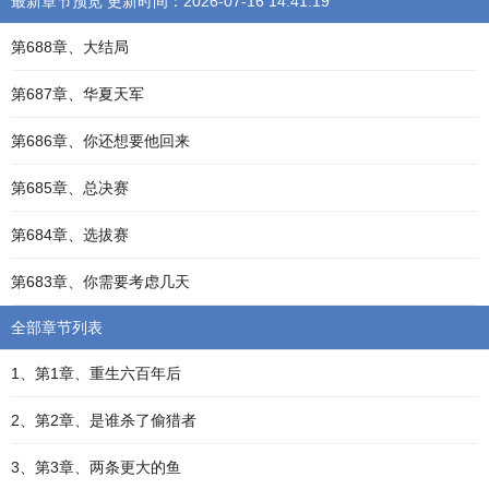
最新章节预览 更新时间：2026-07-16 14:41:19
第688章、大结局
第687章、华夏天军
第686章、你还想要他回来
第685章、总决赛
第684章、选拔赛
第683章、你需要考虑几天
全部章节列表
1、第1章、重生六百年后
2、第2章、是谁杀了偷猎者
3、第3章、两条更大的鱼